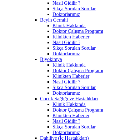
Nasıl Gidilir ?
Sıkça Sorulan Sorular
Doktorlarımız
Beyin Cerrahi
Klinik Hakkında
Doktor Çalışma Programı
Klinikten Haberler
Nasıl Gidilir ?
Sıkça Sorulan Sorular
Doktorlarımız
Biyokimya
Klinik Hakkında
Doktor Çalışma Programı
Klinikten Haberler
Nasıl Gidilir ?
Sıkça Sorulan Sorular
Doktorlarımız
Çocuk Sağlığı ve Hastalıkları
Klinik Hakkında
Doktor Çalışma Programı
Klinikten Haberler
Nasıl Gidilir ?
Sıkça Sorulan Sorular
Doktorlarımız
Dahiliye (İç Hastalıkları)