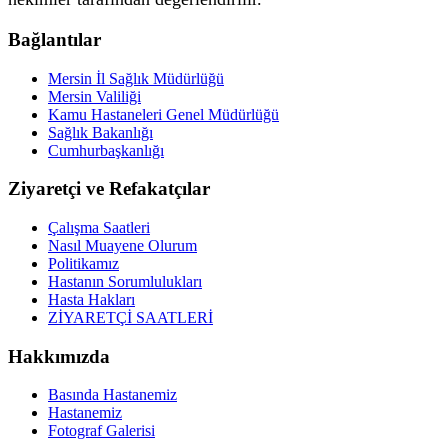
Bağlantılar
Mersin İl Sağlık Müdürlüğü
Mersin Valiliği
Kamu Hastaneleri Genel Müdürlüğü
Sağlık Bakanlığı
Cumhurbaşkanlığı
Ziyaretçi ve Refakatçılar
Çalışma Saatleri
Nasıl Muayene Olurum
Politikamız
Hastanın Sorumlulukları
Hasta Hakları
ZİYARETÇİ SAATLERİ
Hakkımızda
Basında Hastanemiz
Hastanemiz
Fotograf Galerisi