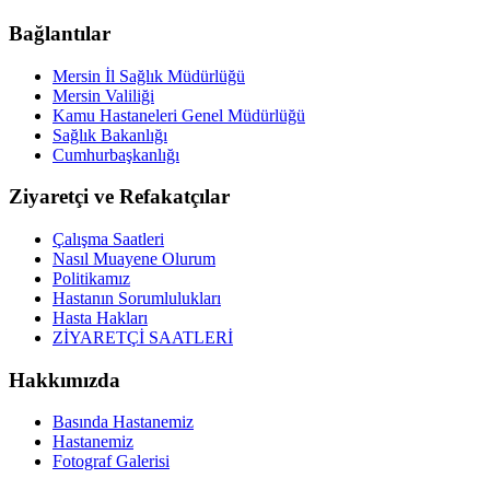
Bağlantılar
Mersin İl Sağlık Müdürlüğü
Mersin Valiliği
Kamu Hastaneleri Genel Müdürlüğü
Sağlık Bakanlığı
Cumhurbaşkanlığı
Ziyaretçi ve Refakatçılar
Çalışma Saatleri
Nasıl Muayene Olurum
Politikamız
Hastanın Sorumlulukları
Hasta Hakları
ZİYARETÇİ SAATLERİ
Hakkımızda
Basında Hastanemiz
Hastanemiz
Fotograf Galerisi