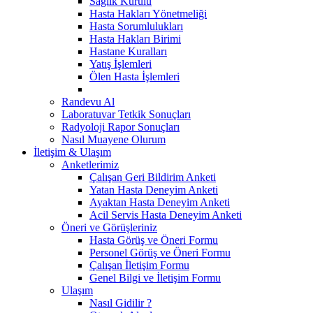
Sağlık Kurulu
Hasta Hakları Yönetmeliği
Hasta Sorumlulukları
Hasta Hakları Birimi
Hastane Kuralları
Yatış İşlemleri
Ölen Hasta İşlemleri
Randevu Al
Laboratuvar Tetkik Sonuçları
Radyoloji Rapor Sonuçları
Nasıl Muayene Olurum
İletişim & Ulaşım
Anketlerimiz
Çalışan Geri Bildirim Anketi
Yatan Hasta Deneyim Anketi
Ayaktan Hasta Deneyim Anketi
Acil Servis Hasta Deneyim Anketi
Öneri ve Görüşleriniz
Hasta Görüş ve Öneri Formu
Personel Görüş ve Öneri Formu
Çalışan İletişim Formu
Genel Bilgi ve İletişim Formu
Ulaşım
Nasıl Gidilir ?