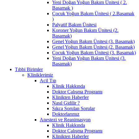
Yeni Doğan Yoğun Bakım Ünitesi ( 2.
Basamak )
Çocuk Yoğun Bakım Ünitesi ( 2.Basamak
)
Palyatif Bakım Ünitesi
Koroner Yoğun Bakım Ünitesi (2.
Basamak)
Genel Yoğun Bakım Ünitesi (3. Basamak)
Genel Yoğun Bakım Ünitesi (2. Basamak)
Çocuk Yoğun Bakım Ünitesi (3. Basamak)
Yeni Doğan Yoğun Bakım Ünitesi (3.
Basamak)
Tıbbi Birimler
Kliniklerimiz
Acil Tıp
Klinik Hakkında
Doktor Çalışma Programı
Klinikten Haberler
Nasıl Gidilir ?
Sıkça Sorulan Sorular
Doktorlarımız
Anestezi ve Reanimasyon
Klinik Hakkında
Doktor Çalışma Programı
Klinikten Haberler