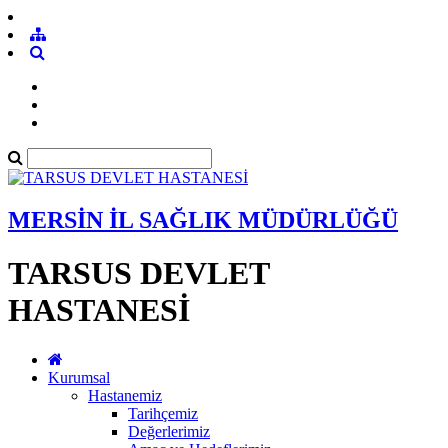
MERSİN İL SAĞLIK MÜDÜRLÜĞÜ
TARSUS DEVLET
HASTANESİ
Kurumsal
Hastanemiz
Tarihçemiz
Değerlerimiz