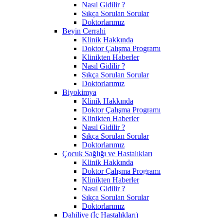
Nasıl Gidilir ?
Sıkça Sorulan Sorular
Doktorlarımız
Beyin Cerrahi
Klinik Hakkında
Doktor Çalışma Programı
Klinikten Haberler
Nasıl Gidilir ?
Sıkça Sorulan Sorular
Doktorlarımız
Biyokimya
Klinik Hakkında
Doktor Çalışma Programı
Klinikten Haberler
Nasıl Gidilir ?
Sıkça Sorulan Sorular
Doktorlarımız
Çocuk Sağlığı ve Hastalıkları
Klinik Hakkında
Doktor Çalışma Programı
Klinikten Haberler
Nasıl Gidilir ?
Sıkça Sorulan Sorular
Doktorlarımız
Dahiliye (İç Hastalıkları)