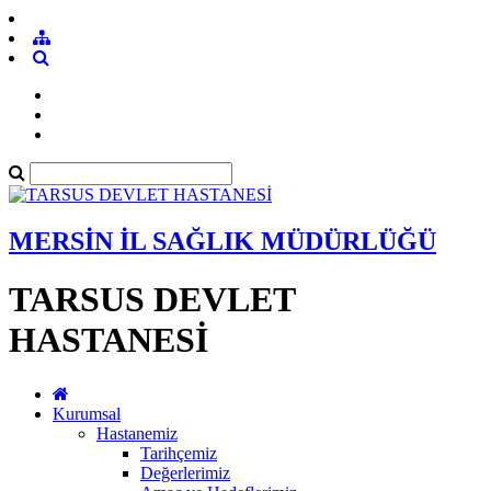
MERSİN İL SAĞLIK MÜDÜRLÜĞÜ
TARSUS DEVLET
HASTANESİ
Kurumsal
Hastanemiz
Tarihçemiz
Değerlerimiz