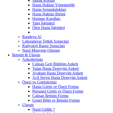
Sağlık Kurulu
Hasta Hakları Yönetmeliği
Hasta Sorumlulukları
Hasta Hakları Birimi
Hastane Kuralları
Yatış İşlemleri
Ölen Hasta İşlemleri
Randevu Al
Laboratuvar Tetkik Sonuçları
Radyoloji Rapor Sonuçları
Nasıl Muayene Olurum
İletişim & Ulaşım
Anketlerimiz
Çalışan Geri Bildirim Anketi
Yatan Hasta Deneyim Anketi
Ayaktan Hasta Deneyim Anketi
Acil Servis Hasta Deneyim Anketi
Öneri ve Görüşleriniz
Hasta Görüş ve Öneri Formu
Personel Görüş ve Öneri Formu
Çalışan İletişim Formu
Genel Bilgi ve İletişim Formu
Ulaşım
Nasıl Gidilir ?