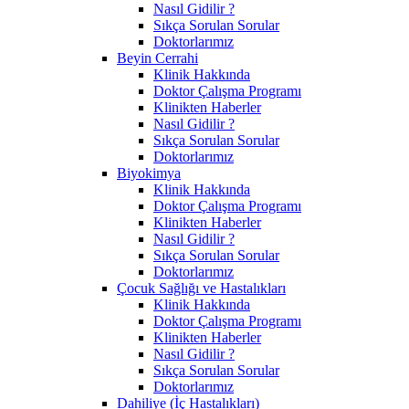
Nasıl Gidilir ?
Sıkça Sorulan Sorular
Doktorlarımız
Beyin Cerrahi
Klinik Hakkında
Doktor Çalışma Programı
Klinikten Haberler
Nasıl Gidilir ?
Sıkça Sorulan Sorular
Doktorlarımız
Biyokimya
Klinik Hakkında
Doktor Çalışma Programı
Klinikten Haberler
Nasıl Gidilir ?
Sıkça Sorulan Sorular
Doktorlarımız
Çocuk Sağlığı ve Hastalıkları
Klinik Hakkında
Doktor Çalışma Programı
Klinikten Haberler
Nasıl Gidilir ?
Sıkça Sorulan Sorular
Doktorlarımız
Dahiliye (İç Hastalıkları)