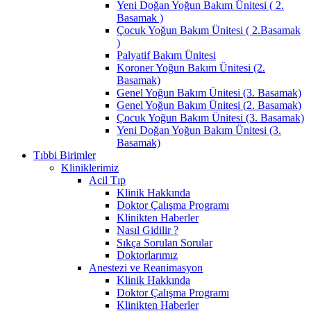
Yeni Doğan Yoğun Bakım Ünitesi ( 2.
Basamak )
Çocuk Yoğun Bakım Ünitesi ( 2.Basamak
)
Palyatif Bakım Ünitesi
Koroner Yoğun Bakım Ünitesi (2.
Basamak)
Genel Yoğun Bakım Ünitesi (3. Basamak)
Genel Yoğun Bakım Ünitesi (2. Basamak)
Çocuk Yoğun Bakım Ünitesi (3. Basamak)
Yeni Doğan Yoğun Bakım Ünitesi (3.
Basamak)
Tıbbi Birimler
Kliniklerimiz
Acil Tıp
Klinik Hakkında
Doktor Çalışma Programı
Klinikten Haberler
Nasıl Gidilir ?
Sıkça Sorulan Sorular
Doktorlarımız
Anestezi ve Reanimasyon
Klinik Hakkında
Doktor Çalışma Programı
Klinikten Haberler