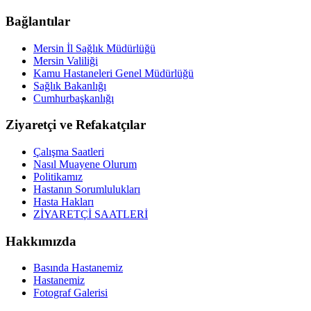
Bağlantılar
Mersin İl Sağlık Müdürlüğü
Mersin Valiliği
Kamu Hastaneleri Genel Müdürlüğü
Sağlık Bakanlığı
Cumhurbaşkanlığı
Ziyaretçi ve Refakatçılar
Çalışma Saatleri
Nasıl Muayene Olurum
Politikamız
Hastanın Sorumlulukları
Hasta Hakları
ZİYARETÇİ SAATLERİ
Hakkımızda
Basında Hastanemiz
Hastanemiz
Fotograf Galerisi