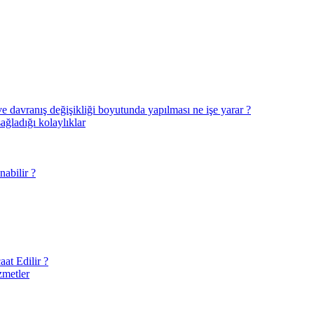
ve davranış değişikliği boyutunda yapılması ne işe yarar ?
sağladığı kolaylıklar
abilir ?
at Edilir ?
zmetler