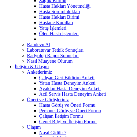
Sağlık Kurulu
Hasta Hakları Yönetmeliği
Hasta Sorumlulukları
Hasta Hakları Birimi
Hastane Kuralları
Yatış İşlemleri
Ölen Hasta İşlemleri
Randevu Al
Laboratuvar Tetkik Sonuçları
Radyoloji Rapor Sonuçları
Nasıl Muayene Olurum
İletişim & Ulaşım
Anketlerimiz
Çalışan Geri Bildirim Anketi
Yatan Hasta Deneyim Anketi
Ayaktan Hasta Deneyim Anketi
Acil Servis Hasta Deneyim Anketi
Öneri ve Görüşleriniz
Hasta Görüş ve Öneri Formu
Personel Görüş ve Öneri Formu
Çalışan İletişim Formu
Genel Bilgi ve İletişim Formu
Ulaşım
Nasıl Gidilir ?