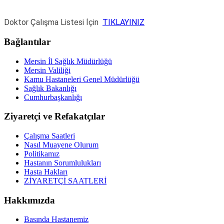
Doktor Çalışma Listesi İçin
TIKLAYINIZ
Bağlantılar
Mersin İl Sağlık Müdürlüğü
Mersin Valiliği
Kamu Hastaneleri Genel Müdürlüğü
Sağlık Bakanlığı
Cumhurbaşkanlığı
Ziyaretçi ve Refakatçılar
Çalışma Saatleri
Nasıl Muayene Olurum
Politikamız
Hastanın Sorumlulukları
Hasta Hakları
ZİYARETÇİ SAATLERİ
Hakkımızda
Basında Hastanemiz