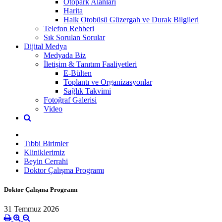
Otopark Alanları
Harita
Halk Otobüsü Güzergah ve Durak Bilgileri
Telefon Rehberi
Sık Sorulan Sorular
Dijital Medya
Medyada Biz
İletişim & Tanıtım Faaliyetleri
E-Bülten
Toplantı ve Organizasyonlar
Sağlık Takvimi
Fotoğraf Galerisi
Video
Tıbbi Birimler
Kliniklerimiz
Beyin Cerrahi
Doktor Çalışma Programı
Doktor Çalışma Programı
31 Temmuz 2026