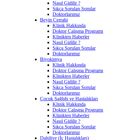
Nasıl Gidilir ?
Sıkça Sorulan Sorular
Doktorlarımız
Beyin Cerrahi
Klinik Hakkında
Doktor Çalışma Programı
Klinikten Haberler
Nasıl Gidilir ?
Sıkça Sorulan Sorular
Doktorlarımız
Biyokimya
Klinik Hakkında
Doktor Çalışma Programı
Klinikten Haberler
Nasıl Gidilir ?
Sıkça Sorulan Sorular
Doktorlarımız
Çocuk Sağlığı ve Hastalıkları
Klinik Hakkında
Doktor Çalışma Programı
Klinikten Haberler
Nasıl Gidilir ?
Sıkça Sorulan Sorular
Doktorlarımız
Dahiliye (İç Hastalıkları)