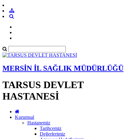
MERSİN İL SAĞLIK MÜDÜRLÜĞÜ
TARSUS DEVLET
HASTANESİ
Kurumsal
Hastanemiz
Tarihçemiz
Değerlerimiz