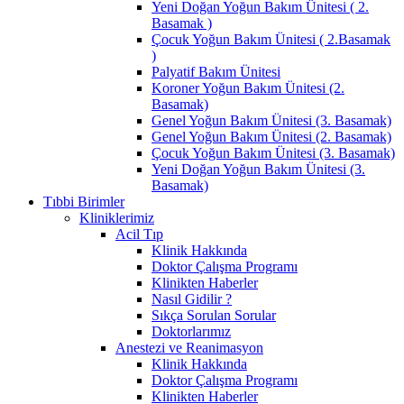
Yeni Doğan Yoğun Bakım Ünitesi ( 2.
Basamak )
Çocuk Yoğun Bakım Ünitesi ( 2.Basamak
)
Palyatif Bakım Ünitesi
Koroner Yoğun Bakım Ünitesi (2.
Basamak)
Genel Yoğun Bakım Ünitesi (3. Basamak)
Genel Yoğun Bakım Ünitesi (2. Basamak)
Çocuk Yoğun Bakım Ünitesi (3. Basamak)
Yeni Doğan Yoğun Bakım Ünitesi (3.
Basamak)
Tıbbi Birimler
Kliniklerimiz
Acil Tıp
Klinik Hakkında
Doktor Çalışma Programı
Klinikten Haberler
Nasıl Gidilir ?
Sıkça Sorulan Sorular
Doktorlarımız
Anestezi ve Reanimasyon
Klinik Hakkında
Doktor Çalışma Programı
Klinikten Haberler