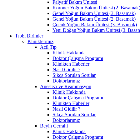
Palyatif Bakım Ünitesi
Koroner Yoğun Bakım Ünitesi (2. Basamak
Genel Yoğun Bakım Ünitesi (3. Basamak)
Genel Yoğun Bakım Ünitesi (2. Basamak)
Çocuk Yoğun Bakım Ünitesi (3. Basamak)
Yeni Doğan Yoğun Bakım Ünitesi (3. Basa
Tıbbi Birimler
Kliniklerimiz
Acil Tıp
Klinik Hakkında
Doktor Çalışma Programı
Klinikten Haberler
Nasıl Gidilir ?
Sıkça Sorulan Sorular
Doktorlarımız
Anestezi ve Reanimasyon
Klinik Hakkında
Doktor Çalışma Programı
Klinikten Haberler
Nasıl Gidilir ?
Sıkça Sorulan Sorular
Doktorlarımız
Beyin Cerrahi
Klinik Hakkında
Doktor Çalışma Programı