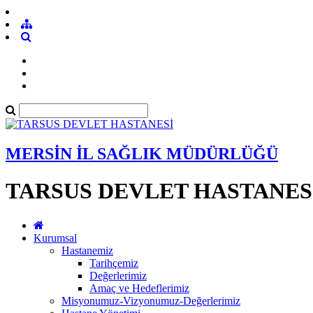
MERSİN İL SAĞLIK MÜDÜRLÜĞÜ
TARSUS DEVLET HASTANES
Kurumsal
Hastanemiz
Tarihçemiz
Değerlerimiz
Amaç ve Hedeflerimiz
Misyonumuz-Vizyonumuz-Değerlerimiz