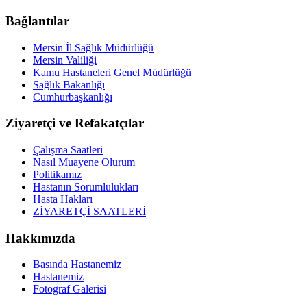
Bağlantılar
Mersin İl Sağlık Müdürlüğü
Mersin Valiliği
Kamu Hastaneleri Genel Müdürlüğü
Sağlık Bakanlığı
Cumhurbaşkanlığı
Ziyaretçi ve Refakatçılar
Çalışma Saatleri
Nasıl Muayene Olurum
Politikamız
Hastanın Sorumlulukları
Hasta Hakları
ZİYARETÇİ SAATLERİ
Hakkımızda
Basında Hastanemiz
Hastanemiz
Fotograf Galerisi