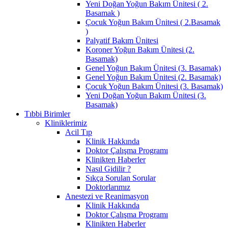
Yeni Doğan Yoğun Bakım Ünitesi ( 2.
Basamak )
Çocuk Yoğun Bakım Ünitesi ( 2.Basamak
)
Palyatif Bakım Ünitesi
Koroner Yoğun Bakım Ünitesi (2.
Basamak)
Genel Yoğun Bakım Ünitesi (3. Basamak)
Genel Yoğun Bakım Ünitesi (2. Basamak)
Çocuk Yoğun Bakım Ünitesi (3. Basamak)
Yeni Doğan Yoğun Bakım Ünitesi (3.
Basamak)
Tıbbi Birimler
Kliniklerimiz
Acil Tıp
Klinik Hakkında
Doktor Çalışma Programı
Klinikten Haberler
Nasıl Gidilir ?
Sıkça Sorulan Sorular
Doktorlarımız
Anestezi ve Reanimasyon
Klinik Hakkında
Doktor Çalışma Programı
Klinikten Haberler