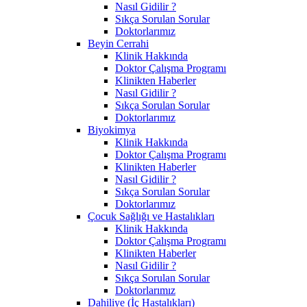
Nasıl Gidilir ?
Sıkça Sorulan Sorular
Doktorlarımız
Beyin Cerrahi
Klinik Hakkında
Doktor Çalışma Programı
Klinikten Haberler
Nasıl Gidilir ?
Sıkça Sorulan Sorular
Doktorlarımız
Biyokimya
Klinik Hakkında
Doktor Çalışma Programı
Klinikten Haberler
Nasıl Gidilir ?
Sıkça Sorulan Sorular
Doktorlarımız
Çocuk Sağlığı ve Hastalıkları
Klinik Hakkında
Doktor Çalışma Programı
Klinikten Haberler
Nasıl Gidilir ?
Sıkça Sorulan Sorular
Doktorlarımız
Dahiliye (İç Hastalıkları)