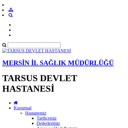
MERSİN İL SAĞLIK MÜDÜRLÜĞÜ
TARSUS DEVLET
HASTANESİ
Kurumsal
Hastanemiz
Tarihçemiz
Değerlerimiz