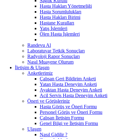
Sağlık Kurulu
Hasta Hakları Yönetmeliği
Hasta Sorumlulukları
Hasta Hakları Birimi
Hastane Kuralları
Yatış İşlemleri
Ölen Hasta İşlemleri
Randevu Al
Laboratuvar Tetkik Sonuçları
Radyoloji Rapor Sonuçları
Nasıl Muayene Olurum
İletişim & Ulaşım
Anketlerimiz
Çalışan Geri Bildirim Anketi
Yatan Hasta Deneyim Anketi
Ayaktan Hasta Deneyim Anketi
Acil Servis Hasta Deneyim Anketi
Öneri ve Görüşleriniz
Hasta Görüş ve Öneri Formu
Personel Görüş ve Öneri Formu
Çalışan İletişim Formu
Genel Bilgi ve İletişim Formu
Ulaşım
Nasıl Gidilir ?