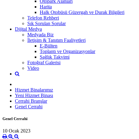
Otopark Alanları
Harita
Halk Otobüsü Güzergah ve Durak Bilgileri
Telefon Rehberi
Sık Sorulan Sorular
Dijital Medya
Medyada Biz
İletişim & Tanıtım Faaliyetleri
E-Bülten
Toplantı ve Organizasyonlar
Sağlık Takvimi
Fotoğraf Galerisi
Video
Hizmet Binalarımız
Yeni Hizmet Binası
Cerrahi Branşlar
Genel Cerrahi
Genel Cerrahi
10 Ocak 2023