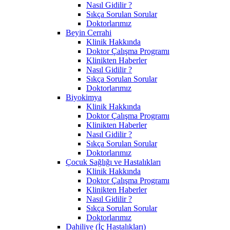
Nasıl Gidilir ?
Sıkça Sorulan Sorular
Doktorlarımız
Beyin Cerrahi
Klinik Hakkında
Doktor Çalışma Programı
Klinikten Haberler
Nasıl Gidilir ?
Sıkça Sorulan Sorular
Doktorlarımız
Biyokimya
Klinik Hakkında
Doktor Çalışma Programı
Klinikten Haberler
Nasıl Gidilir ?
Sıkça Sorulan Sorular
Doktorlarımız
Çocuk Sağlığı ve Hastalıkları
Klinik Hakkında
Doktor Çalışma Programı
Klinikten Haberler
Nasıl Gidilir ?
Sıkça Sorulan Sorular
Doktorlarımız
Dahiliye (İç Hastalıkları)