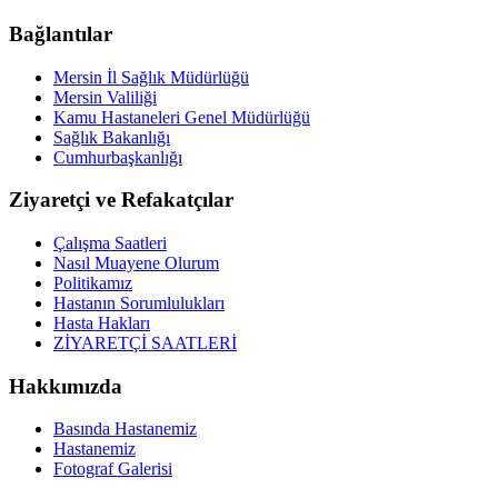
Bağlantılar
Mersin İl Sağlık Müdürlüğü
Mersin Valiliği
Kamu Hastaneleri Genel Müdürlüğü
Sağlık Bakanlığı
Cumhurbaşkanlığı
Ziyaretçi ve Refakatçılar
Çalışma Saatleri
Nasıl Muayene Olurum
Politikamız
Hastanın Sorumlulukları
Hasta Hakları
ZİYARETÇİ SAATLERİ
Hakkımızda
Basında Hastanemiz
Hastanemiz
Fotograf Galerisi