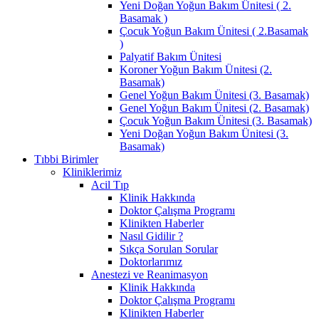
Yeni Doğan Yoğun Bakım Ünitesi ( 2.
Basamak )
Çocuk Yoğun Bakım Ünitesi ( 2.Basamak
)
Palyatif Bakım Ünitesi
Koroner Yoğun Bakım Ünitesi (2.
Basamak)
Genel Yoğun Bakım Ünitesi (3. Basamak)
Genel Yoğun Bakım Ünitesi (2. Basamak)
Çocuk Yoğun Bakım Ünitesi (3. Basamak)
Yeni Doğan Yoğun Bakım Ünitesi (3.
Basamak)
Tıbbi Birimler
Kliniklerimiz
Acil Tıp
Klinik Hakkında
Doktor Çalışma Programı
Klinikten Haberler
Nasıl Gidilir ?
Sıkça Sorulan Sorular
Doktorlarımız
Anestezi ve Reanimasyon
Klinik Hakkında
Doktor Çalışma Programı
Klinikten Haberler