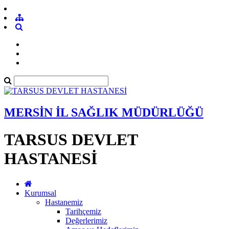
MERSİN İL SAĞLIK MÜDÜRLÜĞÜ
TARSUS DEVLET
HASTANESİ
Kurumsal
Hastanemiz
Tarihçemiz
Değerlerimiz