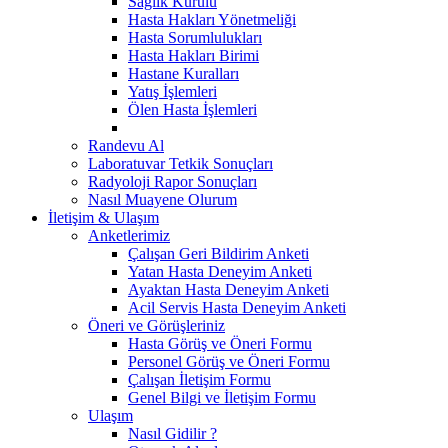
Sağlık Kurulu
Hasta Hakları Yönetmeliği
Hasta Sorumlulukları
Hasta Hakları Birimi
Hastane Kuralları
Yatış İşlemleri
Ölen Hasta İşlemleri
Randevu Al
Laboratuvar Tetkik Sonuçları
Radyoloji Rapor Sonuçları
Nasıl Muayene Olurum
İletişim & Ulaşım
Anketlerimiz
Çalışan Geri Bildirim Anketi
Yatan Hasta Deneyim Anketi
Ayaktan Hasta Deneyim Anketi
Acil Servis Hasta Deneyim Anketi
Öneri ve Görüşleriniz
Hasta Görüş ve Öneri Formu
Personel Görüş ve Öneri Formu
Çalışan İletişim Formu
Genel Bilgi ve İletişim Formu
Ulaşım
Nasıl Gidilir ?