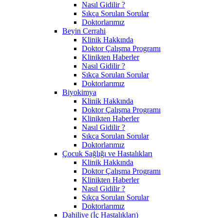
Nasıl Gidilir ?
Sıkça Sorulan Sorular
Doktorlarımız
Beyin Cerrahi
Klinik Hakkında
Doktor Çalışma Programı
Klinikten Haberler
Nasıl Gidilir ?
Sıkça Sorulan Sorular
Doktorlarımız
Biyokimya
Klinik Hakkında
Doktor Çalışma Programı
Klinikten Haberler
Nasıl Gidilir ?
Sıkça Sorulan Sorular
Doktorlarımız
Çocuk Sağlığı ve Hastalıkları
Klinik Hakkında
Doktor Çalışma Programı
Klinikten Haberler
Nasıl Gidilir ?
Sıkça Sorulan Sorular
Doktorlarımız
Dahiliye (İç Hastalıkları)