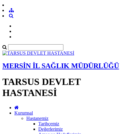
MERSİN İL SAĞLIK MÜDÜRLÜĞÜ
TARSUS DEVLET
HASTANESİ
Kurumsal
Hastanemiz
Tarihçemiz
Değerlerimiz