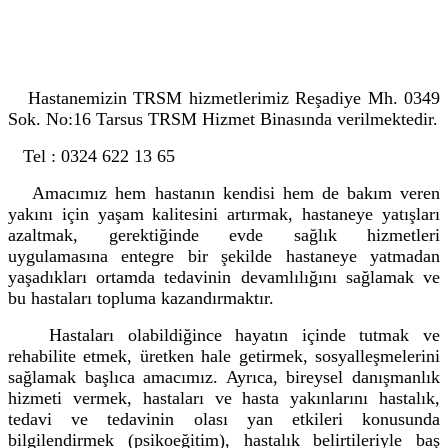
Hastanemizin TRSM hizmetlerimiz Reşadiye Mh. 0349
Sok. No:16 Tarsus TRSM Hizmet Binasında verilmektedir.
Tel : 0324 622 13 65
Amacımız hem hastanın kendisi hem de bakım veren
yakını için yaşam kalitesini artırmak, hastaneye yatışları
azaltmak, gerektiğinde evde sağlık hizmetleri
uygulamasına entegre bir şekilde hastaneye yatmadan
yaşadıkları ortamda tedavinin devamlılığını sağlamak ve
bu hastaları topluma kazandırmaktır.
Hastaları olabildiğince hayatın içinde tutmak ve
rehabilite etmek, üretken hale getirmek, sosyalleşmelerini
sağlamak başlıca amacımız. Ayrıca, bireysel danışmanlık
hizmeti vermek, hastaları ve hasta yakınlarını hastalık,
tedavi ve tedavinin olası yan etkileri konusunda
bilgilendirmek (psikoeğitim), hastalık belirtileriyle baş