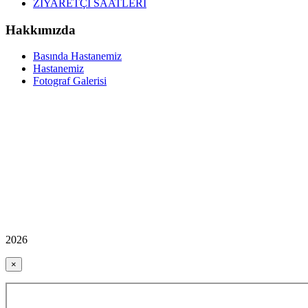
ZİYARETÇİ SAATLERİ
Hakkımızda
Basında Hastanemiz
Hastanemiz
Fotograf Galerisi
2026
×