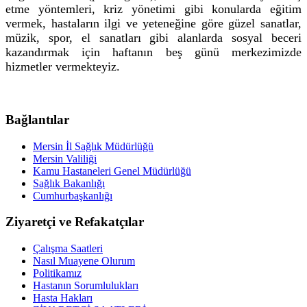
etme yöntemleri, kriz yönetimi gibi konularda eğitim
vermek, hastaların ilgi ve yeteneğine göre güzel sanatlar,
müzik, spor, el sanatları gibi alanlarda sosyal beceri
kazandırmak için haftanın beş günü merkezimizde
hizmetler vermekteyiz.
Bağlantılar
Mersin İl Sağlık Müdürlüğü
Mersin Valiliği
Kamu Hastaneleri Genel Müdürlüğü
Sağlık Bakanlığı
Cumhurbaşkanlığı
Ziyaretçi ve Refakatçılar
Çalışma Saatleri
Nasıl Muayene Olurum
Politikamız
Hastanın Sorumlulukları
Hasta Hakları