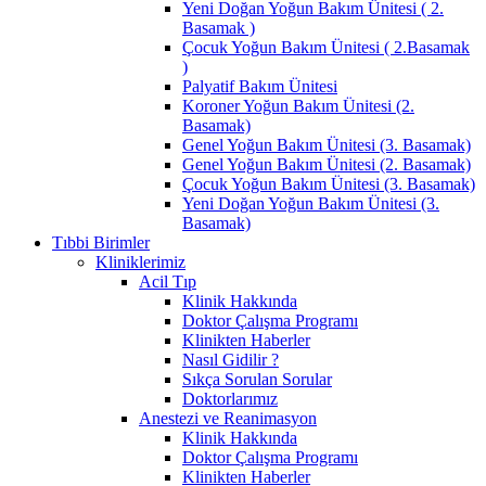
Yeni Doğan Yoğun Bakım Ünitesi ( 2.
Basamak )
Çocuk Yoğun Bakım Ünitesi ( 2.Basamak
)
Palyatif Bakım Ünitesi
Koroner Yoğun Bakım Ünitesi (2.
Basamak)
Genel Yoğun Bakım Ünitesi (3. Basamak)
Genel Yoğun Bakım Ünitesi (2. Basamak)
Çocuk Yoğun Bakım Ünitesi (3. Basamak)
Yeni Doğan Yoğun Bakım Ünitesi (3.
Basamak)
Tıbbi Birimler
Kliniklerimiz
Acil Tıp
Klinik Hakkında
Doktor Çalışma Programı
Klinikten Haberler
Nasıl Gidilir ?
Sıkça Sorulan Sorular
Doktorlarımız
Anestezi ve Reanimasyon
Klinik Hakkında
Doktor Çalışma Programı
Klinikten Haberler