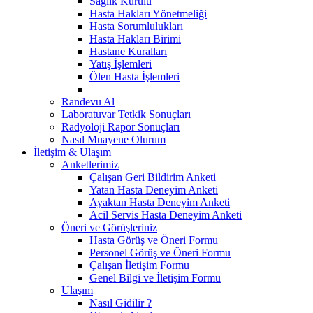
Sağlık Kurulu
Hasta Hakları Yönetmeliği
Hasta Sorumlulukları
Hasta Hakları Birimi
Hastane Kuralları
Yatış İşlemleri
Ölen Hasta İşlemleri
Randevu Al
Laboratuvar Tetkik Sonuçları
Radyoloji Rapor Sonuçları
Nasıl Muayene Olurum
İletişim & Ulaşım
Anketlerimiz
Çalışan Geri Bildirim Anketi
Yatan Hasta Deneyim Anketi
Ayaktan Hasta Deneyim Anketi
Acil Servis Hasta Deneyim Anketi
Öneri ve Görüşleriniz
Hasta Görüş ve Öneri Formu
Personel Görüş ve Öneri Formu
Çalışan İletişim Formu
Genel Bilgi ve İletişim Formu
Ulaşım
Nasıl Gidilir ?