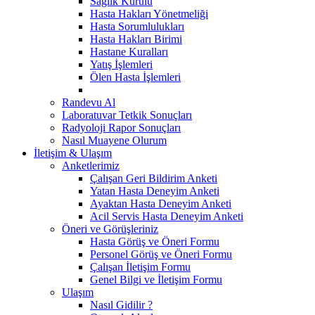
Sağlık Kurulu
Hasta Hakları Yönetmeliği
Hasta Sorumlulukları
Hasta Hakları Birimi
Hastane Kuralları
Yatış İşlemleri
Ölen Hasta İşlemleri
Randevu Al
Laboratuvar Tetkik Sonuçları
Radyoloji Rapor Sonuçları
Nasıl Muayene Olurum
İletişim & Ulaşım
Anketlerimiz
Çalışan Geri Bildirim Anketi
Yatan Hasta Deneyim Anketi
Ayaktan Hasta Deneyim Anketi
Acil Servis Hasta Deneyim Anketi
Öneri ve Görüşleriniz
Hasta Görüş ve Öneri Formu
Personel Görüş ve Öneri Formu
Çalışan İletişim Formu
Genel Bilgi ve İletişim Formu
Ulaşım
Nasıl Gidilir ?