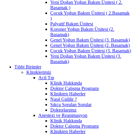
Yeni Doğan Yoğun Bakım Ünitesi ( 2.
Basamak )
Çocuk Yoğun Bakım Ünitesi ( 2.Basamak
)
Palyatif Bakım Ünitesi
Koroner Yoğun Bakım Ünitesi (2.
Basamak)
Genel Yoğun Bakım Ünitesi (3. Basamak)
Genel Yoğun Bakım Ünitesi (2. Basamak)
Çocuk Yoğun Bakım Ünitesi (3. Basamak)
Yeni Doğan Yoğun Bakım Ünitesi (3.
Basamak)
Tıbbi Birimler
Kliniklerimiz
Acil Tıp
Klinik Hakkında
Doktor Çalışma Programı
Klinikten Haberler
Nasıl Gidilir ?
Sıkça Sorulan Sorular
Doktorlarımız
Anestezi ve Reanimasyon
Klinik Hakkında
Doktor Çalışma Programı
Klinikten Haberler