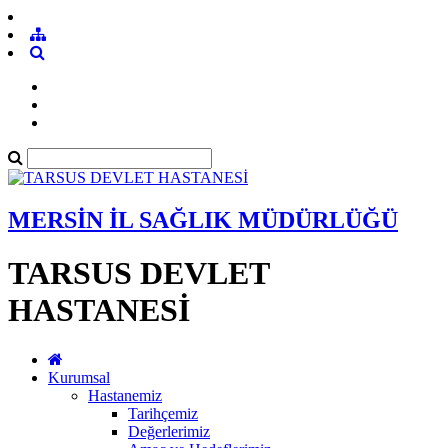
MERSİN İL SAĞLIK MÜDÜRLÜĞÜ
TARSUS DEVLET
HASTANESİ
Kurumsal
Hastanemiz
Tarihçemiz
Değerlerimiz