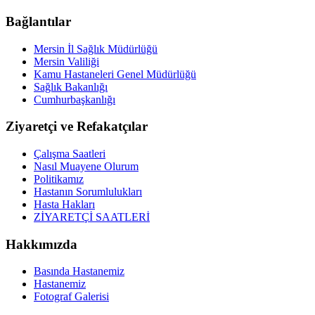
Bağlantılar
Mersin İl Sağlık Müdürlüğü
Mersin Valiliği
Kamu Hastaneleri Genel Müdürlüğü
Sağlık Bakanlığı
Cumhurbaşkanlığı
Ziyaretçi ve Refakatçılar
Çalışma Saatleri
Nasıl Muayene Olurum
Politikamız
Hastanın Sorumlulukları
Hasta Hakları
ZİYARETÇİ SAATLERİ
Hakkımızda
Basında Hastanemiz
Hastanemiz
Fotograf Galerisi