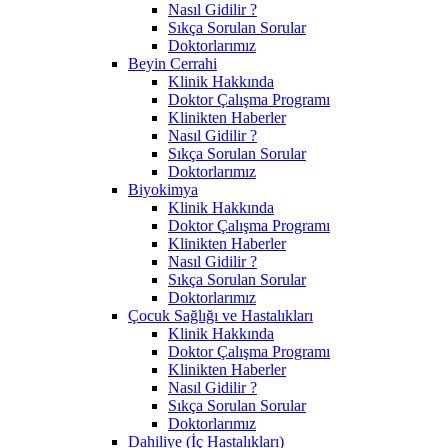
Nasıl Gidilir ?
Sıkça Sorulan Sorular
Doktorlarımız
Beyin Cerrahi
Klinik Hakkında
Doktor Çalışma Programı
Klinikten Haberler
Nasıl Gidilir ?
Sıkça Sorulan Sorular
Doktorlarımız
Biyokimya
Klinik Hakkında
Doktor Çalışma Programı
Klinikten Haberler
Nasıl Gidilir ?
Sıkça Sorulan Sorular
Doktorlarımız
Çocuk Sağlığı ve Hastalıkları
Klinik Hakkında
Doktor Çalışma Programı
Klinikten Haberler
Nasıl Gidilir ?
Sıkça Sorulan Sorular
Doktorlarımız
Dahiliye (İç Hastalıkları)