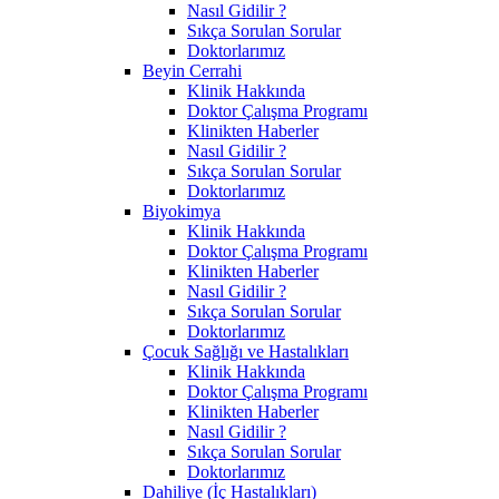
Nasıl Gidilir ?
Sıkça Sorulan Sorular
Doktorlarımız
Beyin Cerrahi
Klinik Hakkında
Doktor Çalışma Programı
Klinikten Haberler
Nasıl Gidilir ?
Sıkça Sorulan Sorular
Doktorlarımız
Biyokimya
Klinik Hakkında
Doktor Çalışma Programı
Klinikten Haberler
Nasıl Gidilir ?
Sıkça Sorulan Sorular
Doktorlarımız
Çocuk Sağlığı ve Hastalıkları
Klinik Hakkında
Doktor Çalışma Programı
Klinikten Haberler
Nasıl Gidilir ?
Sıkça Sorulan Sorular
Doktorlarımız
Dahiliye (İç Hastalıkları)