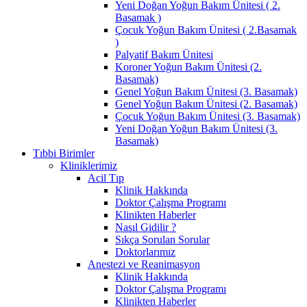
Yeni Doğan Yoğun Bakım Ünitesi ( 2.
Basamak )
Çocuk Yoğun Bakım Ünitesi ( 2.Basamak
)
Palyatif Bakım Ünitesi
Koroner Yoğun Bakım Ünitesi (2.
Basamak)
Genel Yoğun Bakım Ünitesi (3. Basamak)
Genel Yoğun Bakım Ünitesi (2. Basamak)
Çocuk Yoğun Bakım Ünitesi (3. Basamak)
Yeni Doğan Yoğun Bakım Ünitesi (3.
Basamak)
Tıbbi Birimler
Kliniklerimiz
Acil Tıp
Klinik Hakkında
Doktor Çalışma Programı
Klinikten Haberler
Nasıl Gidilir ?
Sıkça Sorulan Sorular
Doktorlarımız
Anestezi ve Reanimasyon
Klinik Hakkında
Doktor Çalışma Programı
Klinikten Haberler