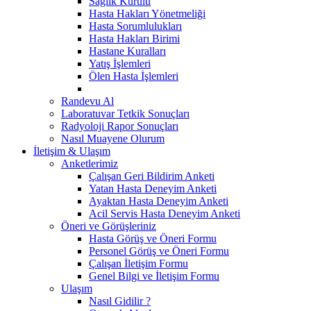
Sağlık Kurulu
Hasta Hakları Yönetmeliği
Hasta Sorumlulukları
Hasta Hakları Birimi
Hastane Kuralları
Yatış İşlemleri
Ölen Hasta İşlemleri
Randevu Al
Laboratuvar Tetkik Sonuçları
Radyoloji Rapor Sonuçları
Nasıl Muayene Olurum
İletişim & Ulaşım
Anketlerimiz
Çalışan Geri Bildirim Anketi
Yatan Hasta Deneyim Anketi
Ayaktan Hasta Deneyim Anketi
Acil Servis Hasta Deneyim Anketi
Öneri ve Görüşleriniz
Hasta Görüş ve Öneri Formu
Personel Görüş ve Öneri Formu
Çalışan İletişim Formu
Genel Bilgi ve İletişim Formu
Ulaşım
Nasıl Gidilir ?