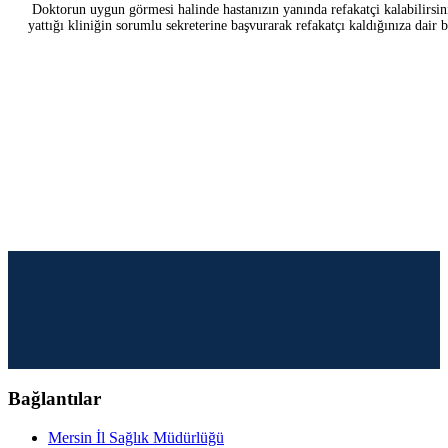
Doktorun uygun görmesi halinde hastanızın yanında refakatçi kalabilirsin
yattığı kliniğin sorumlu sekreterine başvurarak refakatçı kaldığınıza dair b
Bağlantılar
Mersin İl Sağlık Müdürlüğü