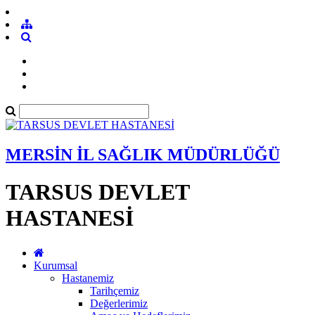
MERSİN İL SAĞLIK MÜDÜRLÜĞÜ
TARSUS DEVLET
HASTANESİ
Kurumsal
Hastanemiz
Tarihçemiz
Değerlerimiz