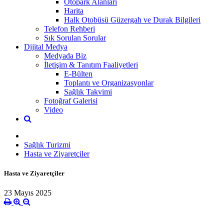
Otopark Alanları
Harita
Halk Otobüsü Güzergah ve Durak Bilgileri
Telefon Rehberi
Sık Sorulan Sorular
Dijital Medya
Medyada Biz
İletişim & Tanıtım Faaliyetleri
E-Bülten
Toplantı ve Organizasyonlar
Sağlık Takvimi
Fotoğraf Galerisi
Video
Sağlık Turizmi
Hasta ve Ziyaretçiler
Hasta ve Ziyaretçiler
23 Mayıs 2025