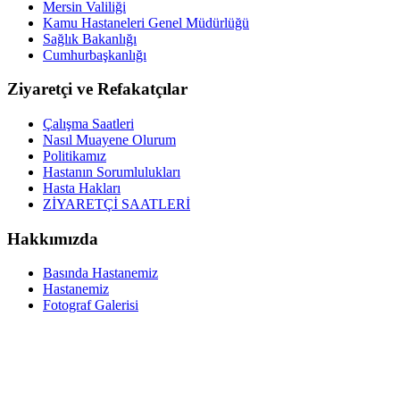
Mersin Valiliği
Kamu Hastaneleri Genel Müdürlüğü
Sağlık Bakanlığı
Cumhurbaşkanlığı
Ziyaretçi ve Refakatçılar
Çalışma Saatleri
Nasıl Muayene Olurum
Politikamız
Hastanın Sorumlulukları
Hasta Hakları
ZİYARETÇİ SAATLERİ
Hakkımızda
Basında Hastanemiz
Hastanemiz
Fotograf Galerisi