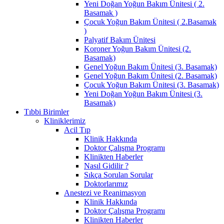
Yeni Doğan Yoğun Bakım Ünitesi ( 2.
Basamak )
Çocuk Yoğun Bakım Ünitesi ( 2.Basamak
)
Palyatif Bakım Ünitesi
Koroner Yoğun Bakım Ünitesi (2.
Basamak)
Genel Yoğun Bakım Ünitesi (3. Basamak)
Genel Yoğun Bakım Ünitesi (2. Basamak)
Çocuk Yoğun Bakım Ünitesi (3. Basamak)
Yeni Doğan Yoğun Bakım Ünitesi (3.
Basamak)
Tıbbi Birimler
Kliniklerimiz
Acil Tıp
Klinik Hakkında
Doktor Çalışma Programı
Klinikten Haberler
Nasıl Gidilir ?
Sıkça Sorulan Sorular
Doktorlarımız
Anestezi ve Reanimasyon
Klinik Hakkında
Doktor Çalışma Programı
Klinikten Haberler