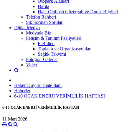
Otopark Alanları
Harita
Halk Otobüsü Güzergah ve Durak Bilgileri
Telefon Rehberi
Sık Sorulan Sorular
Dijital Medya
Medyada Biz
İletişim & Tanıtım Faaliyetleri
E-Bülten
Toplantı ve Organizasyonlar
Sağlık Takvimi
Fotoğraf Galerisi
Video
Haber-Duyuru-İhale İlanı
Haberler
6-10 OCAK ENERJİ VERİMLİLİK HAFTASI
6-10 OCAK ENERJİ VERİMLİLİK HAFTASI
11 Mart 2026