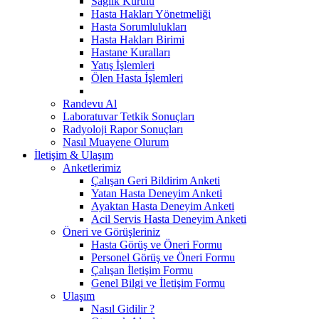
Sağlık Kurulu
Hasta Hakları Yönetmeliği
Hasta Sorumlulukları
Hasta Hakları Birimi
Hastane Kuralları
Yatış İşlemleri
Ölen Hasta İşlemleri
Randevu Al
Laboratuvar Tetkik Sonuçları
Radyoloji Rapor Sonuçları
Nasıl Muayene Olurum
İletişim & Ulaşım
Anketlerimiz
Çalışan Geri Bildirim Anketi
Yatan Hasta Deneyim Anketi
Ayaktan Hasta Deneyim Anketi
Acil Servis Hasta Deneyim Anketi
Öneri ve Görüşleriniz
Hasta Görüş ve Öneri Formu
Personel Görüş ve Öneri Formu
Çalışan İletişim Formu
Genel Bilgi ve İletişim Formu
Ulaşım
Nasıl Gidilir ?