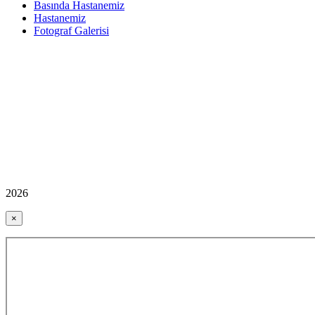
Basında Hastanemiz
Hastanemiz
Fotograf Galerisi
2026
×