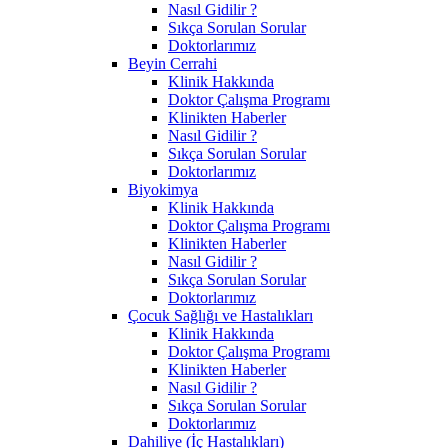
Nasıl Gidilir ?
Sıkça Sorulan Sorular
Doktorlarımız
Beyin Cerrahi
Klinik Hakkında
Doktor Çalışma Programı
Klinikten Haberler
Nasıl Gidilir ?
Sıkça Sorulan Sorular
Doktorlarımız
Biyokimya
Klinik Hakkında
Doktor Çalışma Programı
Klinikten Haberler
Nasıl Gidilir ?
Sıkça Sorulan Sorular
Doktorlarımız
Çocuk Sağlığı ve Hastalıkları
Klinik Hakkında
Doktor Çalışma Programı
Klinikten Haberler
Nasıl Gidilir ?
Sıkça Sorulan Sorular
Doktorlarımız
Dahiliye (İç Hastalıkları)