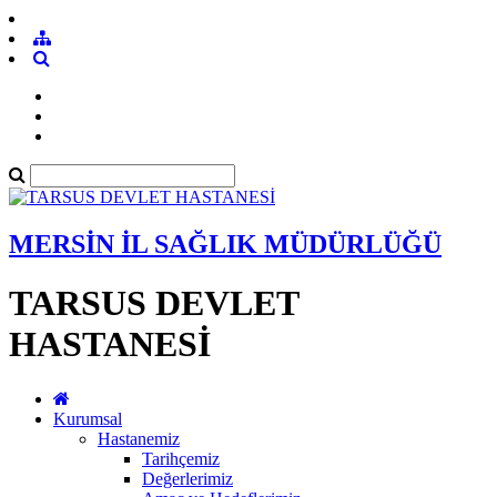
MERSİN İL SAĞLIK MÜDÜRLÜĞÜ
TARSUS DEVLET
HASTANESİ
Kurumsal
Hastanemiz
Tarihçemiz
Değerlerimiz