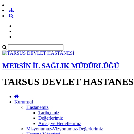
MERSİN İL SAĞLIK MÜDÜRLÜĞÜ
TARSUS DEVLET HASTANES
Kurumsal
Hastanemiz
Tarihçemiz
Değerlerimiz
Amaç ve Hedeflerimiz
Misyonumuz-Vizyonumuz-Değerlerimiz