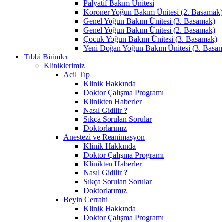
Palyatif Bakım Ünitesi
Koroner Yoğun Bakım Ünitesi (2. Basamak
Genel Yoğun Bakım Ünitesi (3. Basamak)
Genel Yoğun Bakım Ünitesi (2. Basamak)
Çocuk Yoğun Bakım Ünitesi (3. Basamak)
Yeni Doğan Yoğun Bakım Ünitesi (3. Basa
Tıbbi Birimler
Kliniklerimiz
Acil Tıp
Klinik Hakkında
Doktor Çalışma Programı
Klinikten Haberler
Nasıl Gidilir ?
Sıkça Sorulan Sorular
Doktorlarımız
Anestezi ve Reanimasyon
Klinik Hakkında
Doktor Çalışma Programı
Klinikten Haberler
Nasıl Gidilir ?
Sıkça Sorulan Sorular
Doktorlarımız
Beyin Cerrahi
Klinik Hakkında
Doktor Çalışma Programı