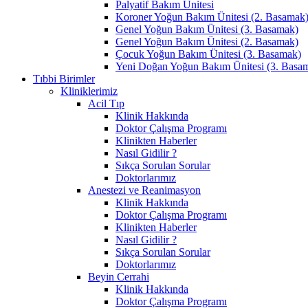
Palyatif Bakım Ünitesi
Koroner Yoğun Bakım Ünitesi (2. Basamak
Genel Yoğun Bakım Ünitesi (3. Basamak)
Genel Yoğun Bakım Ünitesi (2. Basamak)
Çocuk Yoğun Bakım Ünitesi (3. Basamak)
Yeni Doğan Yoğun Bakım Ünitesi (3. Basa
Tıbbi Birimler
Kliniklerimiz
Acil Tıp
Klinik Hakkında
Doktor Çalışma Programı
Klinikten Haberler
Nasıl Gidilir ?
Sıkça Sorulan Sorular
Doktorlarımız
Anestezi ve Reanimasyon
Klinik Hakkında
Doktor Çalışma Programı
Klinikten Haberler
Nasıl Gidilir ?
Sıkça Sorulan Sorular
Doktorlarımız
Beyin Cerrahi
Klinik Hakkında
Doktor Çalışma Programı