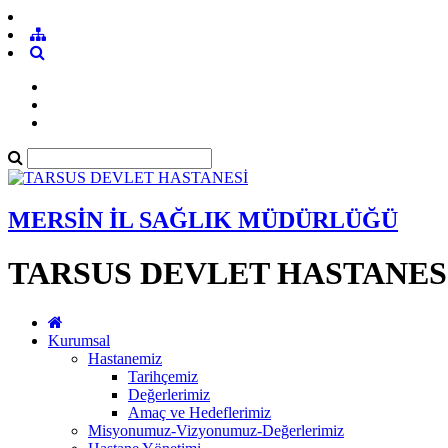
MERSİN İL SAĞLIK MÜDÜRLÜĞÜ
TARSUS DEVLET HASTANES
Kurumsal
Hastanemiz
Tarihçemiz
Değerlerimiz
Amaç ve Hedeflerimiz
Misyonumuz-Vizyonumuz-Değerlerimiz